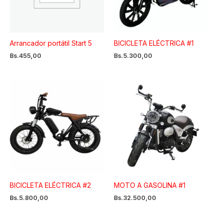
Arrancador portátil Start 5
BICICLETA ELÉCTRICA #1
Bs.
455,00
Bs.
5.300,00
BICICLETA ELÉCTRICA #2
MOTO A GASOLINA #1
Bs.
5.800,00
Bs.
32.500,00