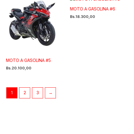
MOTO A GASOLINA #6
Bs.
18.300,00
MOTO A GASOLINA #5
Bs.
20.100,00
1
2
3
→