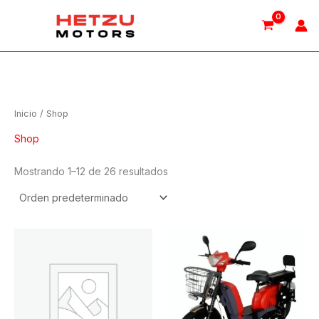
Ir
al
contenido
Inicio
/ Shop
Shop
Mostrando 1–12 de 26 resultados