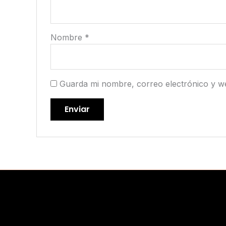
Nombre
*
Guarda mi nombre, correo electrónico y w