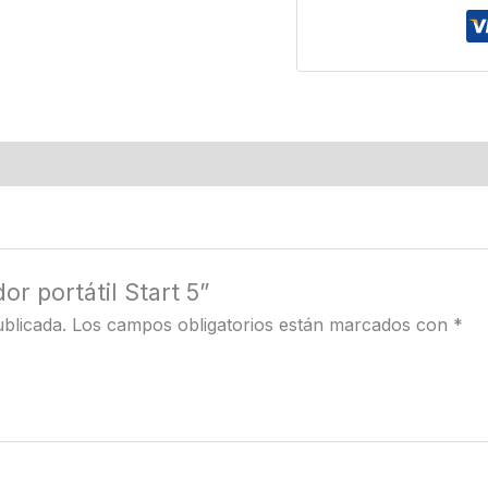
or portátil Start 5”
blicada.
Los campos obligatorios están marcados con
*