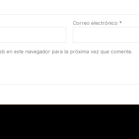
Correo electrónico
*
eb en este navegador para la próxima vez que comente.