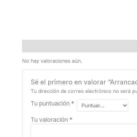
Valoraciones (0)
No hay valoraciones aún.
Sé el primero en valorar “Arrancad
Tu dirección de correo electrónico no será pu
Tu puntuación
*
Tu valoración
*