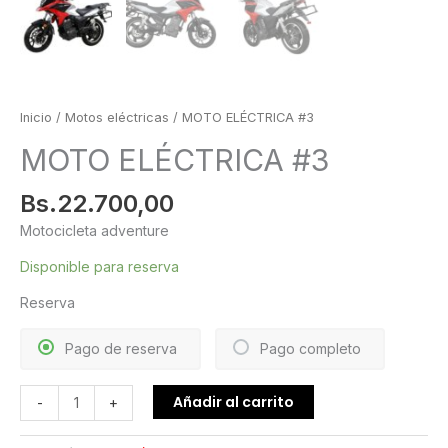
Inicio
/
Motos eléctricas
/ MOTO ELÉCTRICA #3
MOTO ELÉCTRICA #3
Bs.
22.700,00
Motocicleta adventure
Disponible para reserva
Reserva
Pago de reserva
Pago completo
MOTO
Añadir al carrito
-
+
ELÉCTRICA
#3