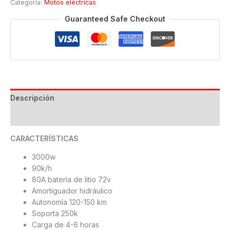
Categoría:
Motos eléctricas
cantidad
Guaranteed Safe Checkout
Descripción
Valoraciones (0)
CARACTERÍSTICAS
3000w
90k/h
80A batería de litio 72v
Amortiguador hidráulico
Autonomía 120-150 km
Soporta 250k
Carga de 4-6 horas