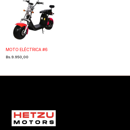
MOTO ELÉCTRICA #6
Bs.
9.950,00