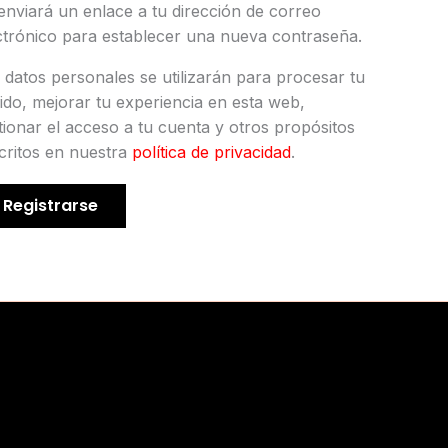
enviará un enlace a tu dirección de correo
ctrónico para establecer una nueva contraseña.
 datos personales se utilizarán para procesar tu
ido, mejorar tu experiencia en esta web,
tionar el acceso a tu cuenta y otros propósitos
critos en nuestra
política de privacidad
.
Registrarse