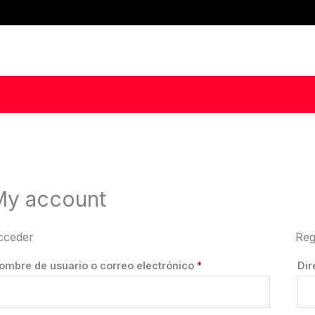
My account
cceder
Reg
Obligatorio
ombre de usuario o correo electrónico
*
Dir